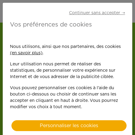
Continuer sans accepter ➝
Vos préférences de cookies
Nous utilisons, ainsi que nos partenaires, des cookies
(en savoir plus)
.
On est toujours plus
Leur utilisation nous permet de réaliser des
statistiques, de personnaliser votre expérience sur
performant
quand on
Internet et de vous adresser de la publicité ciblée.
Vous pouvez personnaliser ces cookies à l'aide du
y met du cœur !
bouton ci-dessous ou choisir de continuer sans les
accepter en cliquant en haut à droite. Vous pourrez
modifier vos choix à tout moment.
Personnaliser les cookies