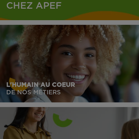
CHEZ APEF
L'HUMAIN AU COEUR
DE NOS MÉTIERS