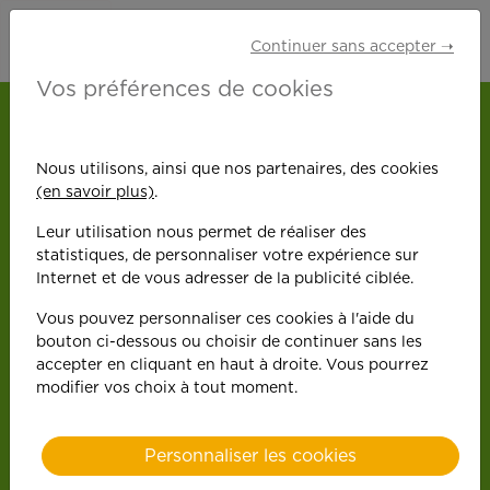
Continuer sans accepter ➝
Vos préférences de cookies
Nous utilisons, ainsi que nos partenaires, des cookies
(en savoir plus)
.
On est toujours plus
Leur utilisation nous permet de réaliser des
statistiques, de personnaliser votre expérience sur
performant
quand on
Internet et de vous adresser de la publicité ciblée.
Vous pouvez personnaliser ces cookies à l'aide du
y met du cœur !
bouton ci-dessous ou choisir de continuer sans les
accepter en cliquant en haut à droite. Vous pourrez
modifier vos choix à tout moment.
Personnaliser les cookies