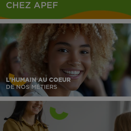
CHEZ APEF
L'HUMAIN AU COEUR
DE NOS MÉTIERS