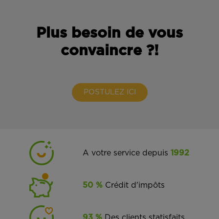
Plus besoin de vous
convaincre ?!
POSTULEZ ICI
A votre service depuis
1992
50 %
Crédit d'impôts
93 %
Des clients statisfaits