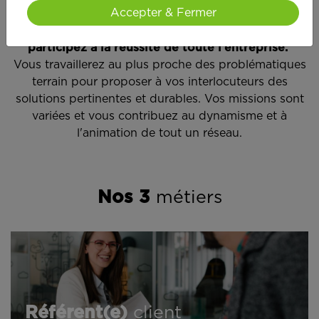
Accepter & Fermer
En rejoignant l'une des équipes en agence, vous
devenez un véritable partenaire APEF et
participez à la réussite de toute l'entreprise.
Vous travaillerez au plus proche des problématiques
terrain pour proposer à vos interlocuteurs des
solutions pertinentes et durables. Vos missions sont
variées et vous contribuez au dynamisme et à
l'animation de tout un réseau.
Nos 3
métiers
Référent(e)
client