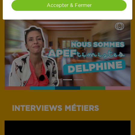
Accepter & Fermer
Previous
Next
INTERVIEWS MÉTIERS