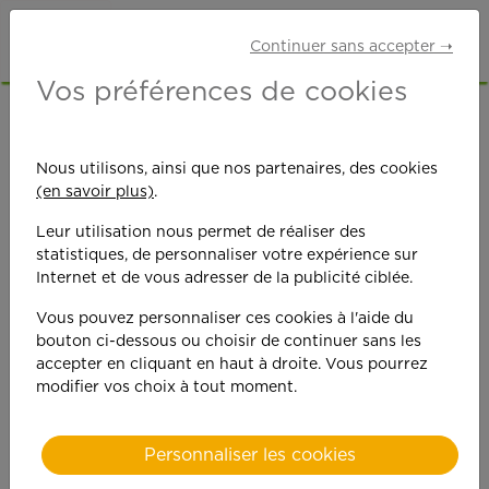
Continuer sans accepter ➝
Vos préférences de cookies
Protection
Nous utilisons, ainsi que nos partenaires, des cookies
des données
(en savoir plus)
.
Leur utilisation nous permet de réaliser des
personnelles
statistiques, de personnaliser votre expérience sur
Internet et de vous adresser de la publicité ciblée.
Vous pouvez personnaliser ces cookies à l'aide du
bouton ci-dessous ou choisir de continuer sans les
accepter en cliquant en haut à droite. Vous pourrez
Information sur la
modifier vos choix à tout moment.
protection de vos données
personnelles
Personnaliser les cookies