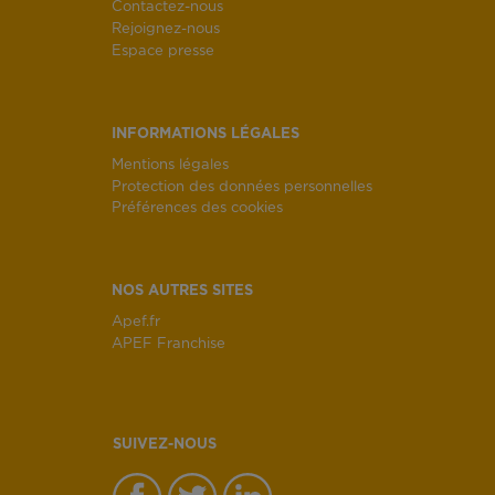
Contactez-nous
Rejoignez-nous
Espace presse
INFORMATIONS LÉGALES
Mentions légales
Protection des données personnelles
Préférences des cookies
NOS AUTRES SITES
Apef.fr
APEF Franchise
SUIVEZ-NOUS