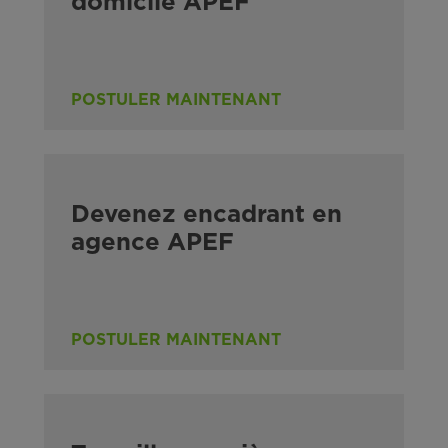
domicile APEF
POSTULER MAINTENANT
Devenez encadrant en
agence APEF
POSTULER MAINTENANT