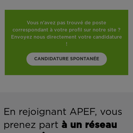
Vous n'avez pas trouvé de poste
correspondant à votre profil sur notre site ?
Envoyez nous directement votre candidature
!
CANDIDATURE SPONTANÉE
En rejoignant APEF, vous
prenez part
à un réseau