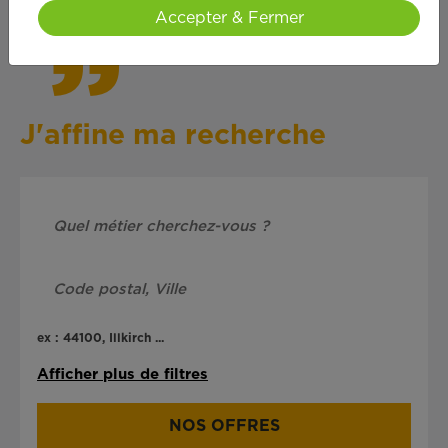
Accepter & Fermer
J'affine ma recherche
ex : 44100, Illkirch ...
Afficher plus de filtres
NOS OFFRES