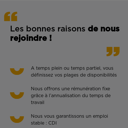
Les bonnes rais
ons
de n
ous
rejoindre !
A temps plein ou temps partiel, vous
définissez vos plages de disponibilités
Nous offrons une rémunération fixe
grâce à l’annualisation du temps de
travail
Nous vous garantissons un emploi
stable : CDI