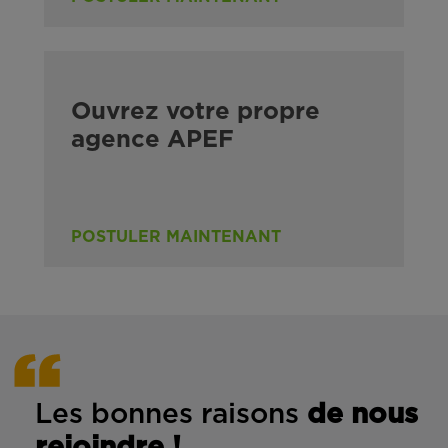
Ouvrez votre propre
agence APEF
POSTULER MAINTENANT
Les bonnes rais
ons
de n
ous
rejoindre !