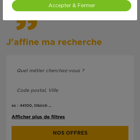
Accepter & Fermer
J'affine ma recherche
ex : 44100, Illkirch ...
Afficher plus de filtres
NOS OFFRES