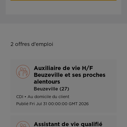
2
offres d'emploi
Auxiliaire de vie H/F
Beuzeville et ses proches
alentours
Beuzeville (27)
CDI
•
Au domicile du client
Publié
Fri Jul 31 00:00:00 GMT 2026
Assistant de vie qualifié