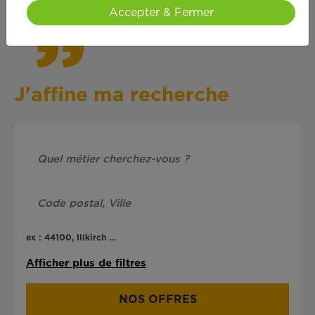
Accepter & Fermer
J'affine ma recherche
ex : 44100, Illkirch ...
Afficher plus de filtres
NOS OFFRES