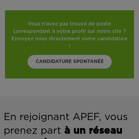
Vous n'avez pas trouvé de poste
correspondant à votre profil sur notre site ?
Envoyez nous directement votre candidature
!
CANDIDATURE SPONTANÉE
En rejoignant APEF, vous
prenez part
à un réseau