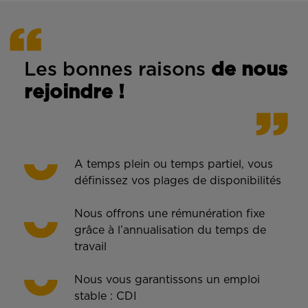
Les bonnes rais
ons
de n
ous
rejoindre !
A temps plein ou temps partiel, vous
définissez vos plages de disponibilités
Nous offrons une rémunération fixe
grâce à l’annualisation du temps de
travail
Nous vous garantissons un emploi
stable : CDI