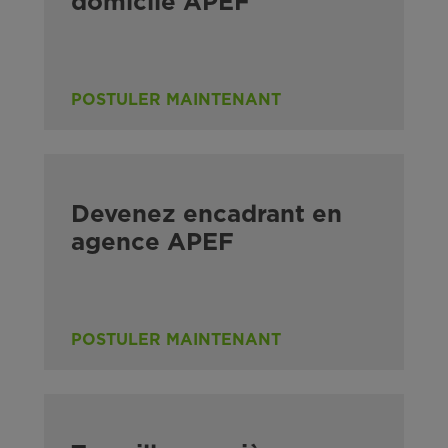
domicile APEF
POSTULER MAINTENANT
Devenez encadrant en
agence APEF
POSTULER MAINTENANT