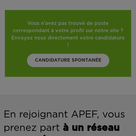
Vous n'avez pas trouvé de poste
correspondant à votre profil sur notre site ?
Envoyez nous directement votre candidature
!
CANDIDATURE SPONTANÉE
En rejoignant APEF, vous
prenez part
à un réseau