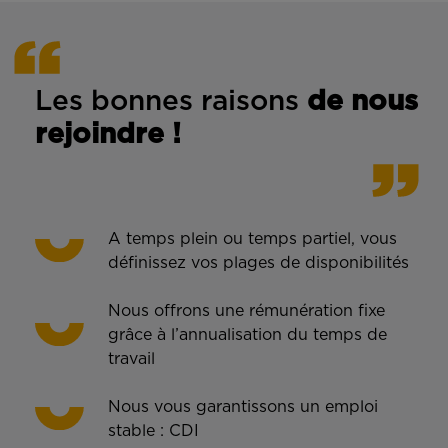
Les bonnes rais
ons
de n
ous
rejoindre !
A temps plein ou temps partiel, vous
définissez vos plages de disponibilités
Nous offrons une rémunération fixe
grâce à l’annualisation du temps de
travail
Nous vous garantissons un emploi
stable : CDI