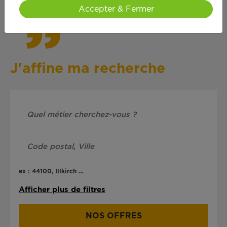
Accepter & Fermer
J'affine ma recherche
ex : 44100, Illkirch ...
Afficher plus de filtres
NOS OFFRES