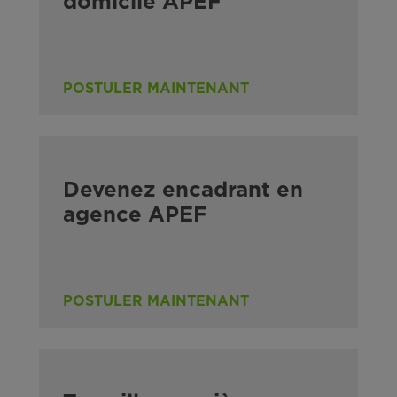
domicile APEF
POSTULER MAINTENANT
Devenez encadrant en
agence APEF
POSTULER MAINTENANT