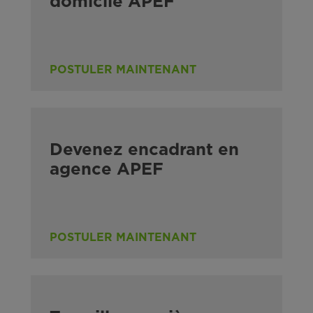
domicile APEF
POSTULER MAINTENANT
Devenez encadrant en
agence APEF
POSTULER MAINTENANT