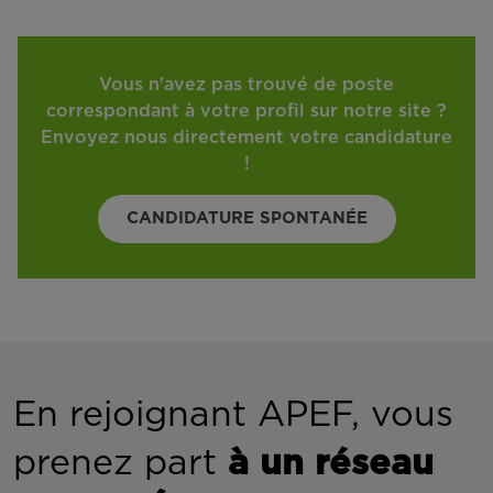
Vous n'avez pas trouvé de poste
correspondant à votre profil sur notre site ?
Envoyez nous directement votre candidature
!
CANDIDATURE SPONTANÉE
En rejoignant APEF, vous
prenez part
à un réseau