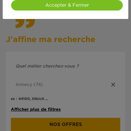
Accepter & Fermer
J'affine ma recherche
ex : 44100, Illkirch ...
Afficher plus de filtres
NOS OFFRES