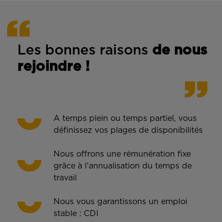
Les bonnes rais
ons
de n
ous
rejoindre !
A temps plein ou temps partiel, vous
définissez vos plages de disponibilités
Nous offrons une rémunération fixe
grâce à l’annualisation du temps de
travail
Nous vous garantissons un emploi
stable : CDI