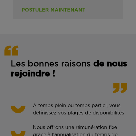
POSTULER MAINTENANT
Les bonnes rais
ons
de n
ous
rejoindre !
A temps plein ou temps partiel, vous
définissez vos plages de disponibilités
Nous offrons une rémunération fixe
grâce à l’annualisation du temps de