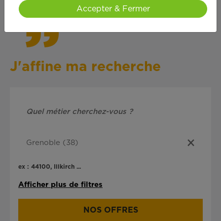
Accepter & Fermer
J'affine ma recherche
ex : 44100, Illkirch ...
Afficher plus de filtres
NOS OFFRES