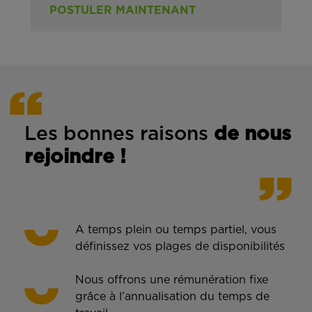
POSTULER MAINTENANT
Les bonnes rais
ons
de n
ous
rejoindre !
A temps plein ou temps partiel, vous
définissez vos plages de disponibilités
Nous offrons une rémunération fixe
grâce à l’annualisation du temps de