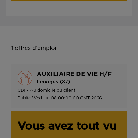
1
offres d'emploi
AUXILIAIRE DE VIE H/F
Limoges (87)
CDI
•
Au domicile du client
Publié
Wed Jul 08 00:00:00 GMT 2026
Vous avez tout vu