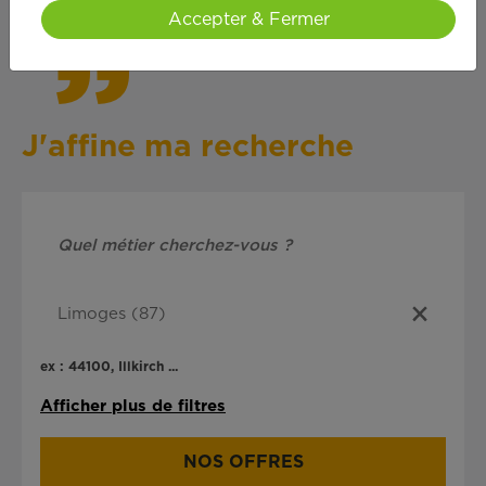
Accepter & Fermer
J'affine ma recherche
ex : 44100, Illkirch ...
Afficher plus de filtres
NOS OFFRES