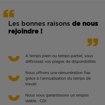
Les bonnes rais
ons
de n
ous
rejoindre !
A temps plein ou temps partiel, vous
définissez vos plages de disponibilités
Nous offrons une rémunération fixe
grâce à l’annualisation du temps de
travail
Nous vous garantissons un emploi
stable : CDI