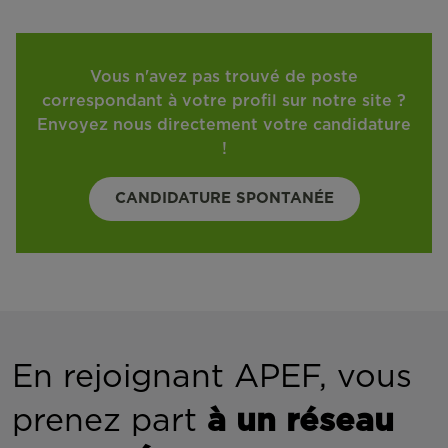
Vous n'avez pas trouvé de poste
correspondant à votre profil sur notre site ?
Envoyez nous directement votre candidature
!
CANDIDATURE SPONTANÉE
En rejoignant APEF, vous
prenez part
à un réseau