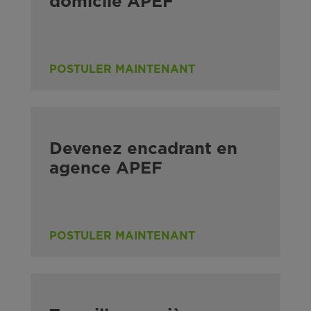
domicile APEF
POSTULER MAINTENANT
Devenez encadrant en
agence APEF
POSTULER MAINTENANT