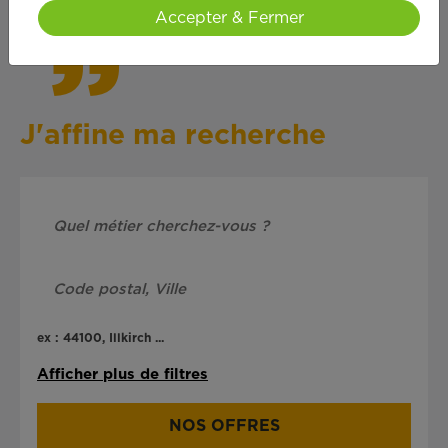
Accepter & Fermer
J'affine ma recherche
ex : 44100, Illkirch ...
Afficher plus de filtres
NOS OFFRES