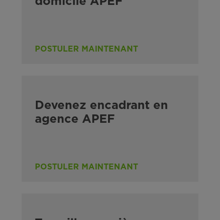
domicile APEF
POSTULER MAINTENANT
Devenez encadrant en
agence APEF
POSTULER MAINTENANT