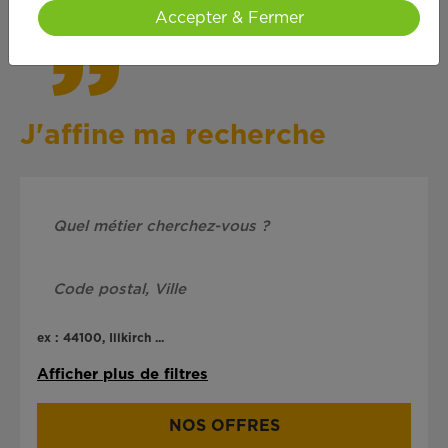
Accepter & Fermer
J'affine ma recherche
ex : 44100, Illkirch ...
Afficher plus de filtres
NOS OFFRES