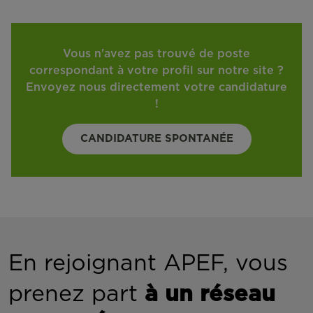
Vous n'avez pas trouvé de poste
correspondant à votre profil sur notre site ?
Envoyez nous directement votre candidature
!
CANDIDATURE SPONTANÉE
En rejoignant APEF, vous
prenez part
à un réseau