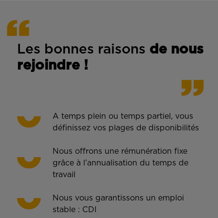
Les bonnes rais
ons
de n
ous
rejoindre !
A temps plein ou temps partiel, vous
définissez vos plages de disponibilités
Nous offrons une rémunération fixe
grâce à l’annualisation du temps de
travail
Nous vous garantissons un emploi
stable : CDI