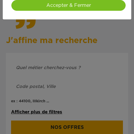
Accepter & Fermer
J'affine ma recherche
ex : 44100, Illkirch ...
Afficher plus de filtres
NOS OFFRES