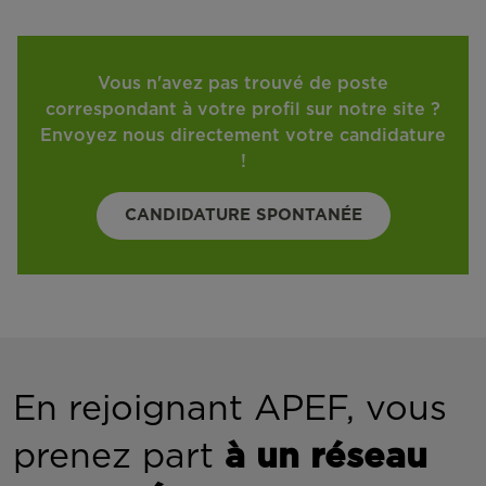
Vous n'avez pas trouvé de poste
correspondant à votre profil sur notre site ?
Envoyez nous directement votre candidature
!
CANDIDATURE SPONTANÉE
En rejoignant APEF, vous
prenez part
à un réseau