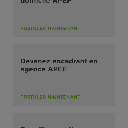
domicile APEF
POSTULER MAINTENANT
Devenez encadrant en
agence APEF
POSTULER MAINTENANT