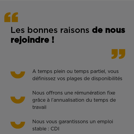
Les bonnes rais
ons
de n
ous
rejoindre !
A temps plein ou temps partiel, vous
définissez vos plages de disponibilités
Nous offrons une rémunération fixe
grâce à l’annualisation du temps de
travail
Nous vous garantissons un emploi
stable : CDI