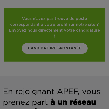
Vous n'avez pas trouvé de poste
correspondant à votre profil sur notre site ?
Envoyez nous directement votre candidature
!
CANDIDATURE SPONTANÉE
En rejoignant APEF, vous
prenez part
à un réseau