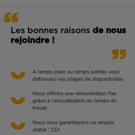
Les bonnes rais
ons
de n
ous
rejoindre !
A temps plein ou temps partiel, vous
définissez vos plages de disponibilités
Nous offrons une rémunération fixe
grâce à l’annualisation du temps de
travail
Nous vous garantissons un emploi
stable : CDI