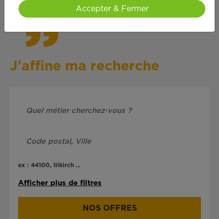
Accepter & Fermer
J'affine ma recherche
ex : 44100, Illkirch ...
Afficher plus de filtres
NOS OFFRES