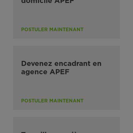
domicile APEF
POSTULER MAINTENANT
Devenez encadrant en
agence APEF
POSTULER MAINTENANT