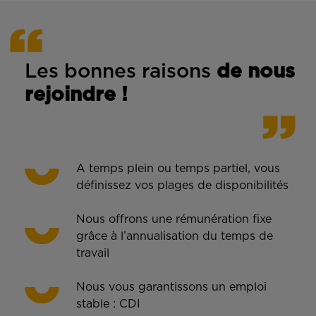
Les bonnes rais
ons
de n
ous
rejoindre !
A temps plein ou temps partiel, vous
définissez vos plages de disponibilités
Nous offrons une rémunération fixe
grâce à l’annualisation du temps de
travail
Nous vous garantissons un emploi
stable : CDI