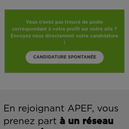
Vous n'avez pas trouvé de poste
correspondant à votre profil sur notre site ?
Envoyez nous directement votre candidature
!
CANDIDATURE SPONTANÉE
En rejoignant APEF, vous
prenez part
à un réseau