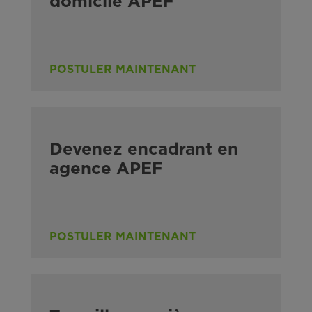
domicile APEF
POSTULER MAINTENANT
Devenez encadrant en
agence APEF
POSTULER MAINTENANT