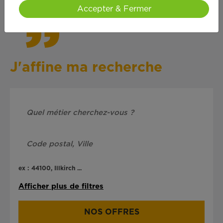
Accepter & Fermer
J'affine ma recherche
ex : 44100, Illkirch ...
Afficher plus de filtres
NOS OFFRES