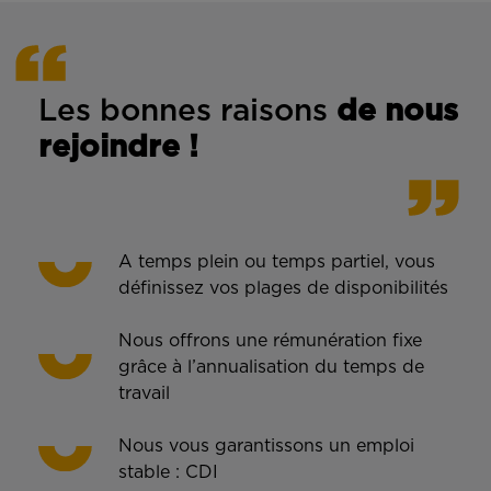
Les bonnes rais
ons
de n
ous
rejoindre !
A temps plein ou temps partiel, vous
définissez vos plages de disponibilités
Nous offrons une rémunération fixe
grâce à l’annualisation du temps de
travail
Nous vous garantissons un emploi
stable : CDI