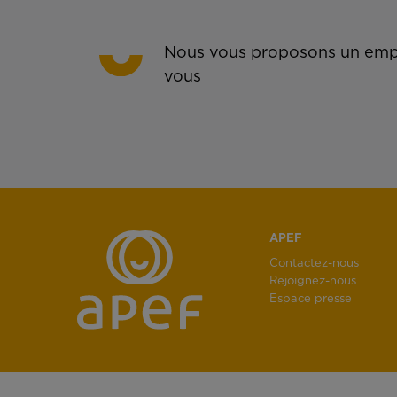
Nous vous proposons un empl
vous
APEF
Contactez-nous
Rejoignez-nous
Espace presse