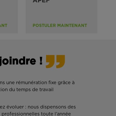
APEF
ANT
POSTULER MAINTENANT
joindre !
ns une rémunération fixe grâce à
tion du temps de travail
z évoluer : nous dispensons des
 professionnelles toute l’année