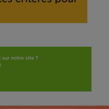
sur notre site ?
!