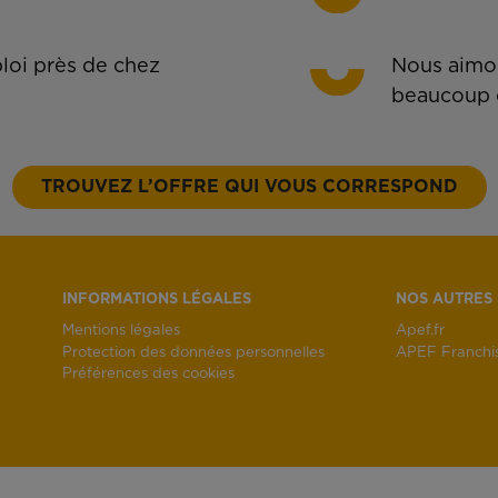
oi près de chez
Nous aimon
beaucoup 
TROUVEZ L’OFFRE QUI VOUS CORRESPOND
INFORMATIONS LÉGALES
NOS AUTRES 
Mentions légales
Apef.fr
Protection des données personnelles
APEF Franchi
Préférences des cookies