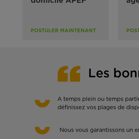
domicile APEF
ag
POSTULER MAINTENANT
POS
Les bon
A temps plein ou temps partie
définissez vos plages de disp
Nous vous garantissons un em