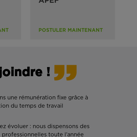
APEF
ANT
POSTULER MAINTENANT
joindre !
ns une rémunération fixe grâce à
tion du temps de travail
z évoluer : nous dispensons des
 professionnelles toute l’année