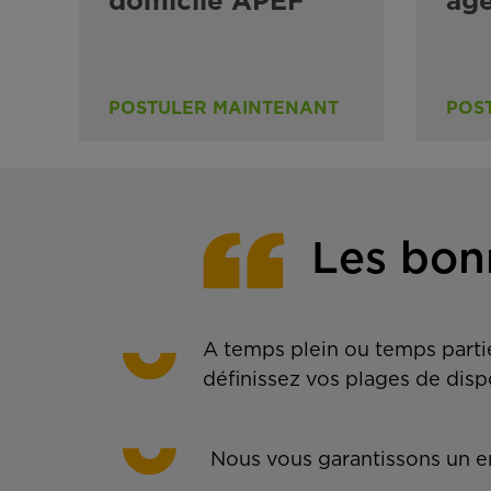
domicile APEF
ag
POSTULER MAINTENANT
POS
Les bon
A temps plein ou temps partie
définissez vos plages de disp
Nous vous garantissons un em