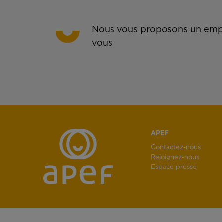
Nous vous proposons un empl
vous
APEF
Contactez-nous
Rejoignez-nous
Espace presse