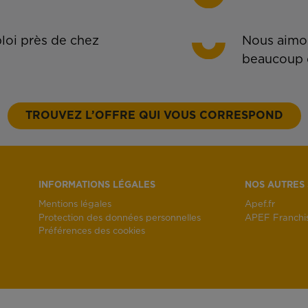
oi près de chez
Nous aimon
beaucoup 
TROUVEZ L’OFFRE QUI VOUS CORRESPOND
INFORMATIONS LÉGALES
NOS AUTRES 
Mentions légales
Apef.fr
Protection des données personnelles
APEF Franchi
Préférences des cookies