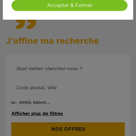
Accepter & Fermer
J'affine ma recherche
ex : 44100, Illkirch ...
Afficher plus de filtres
NOS OFFRES