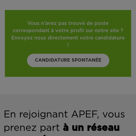
Vous n'avez pas trouvé de poste
correspondant à votre profil sur notre site ?
Envoyez nous directement votre candidature
!
CANDIDATURE SPONTANÉE
En rejoignant APEF, vous
prenez part
à un réseau