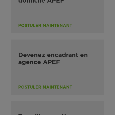
domicile APEF
POSTULER MAINTENANT
Devenez encadrant en
agence APEF
POSTULER MAINTENANT