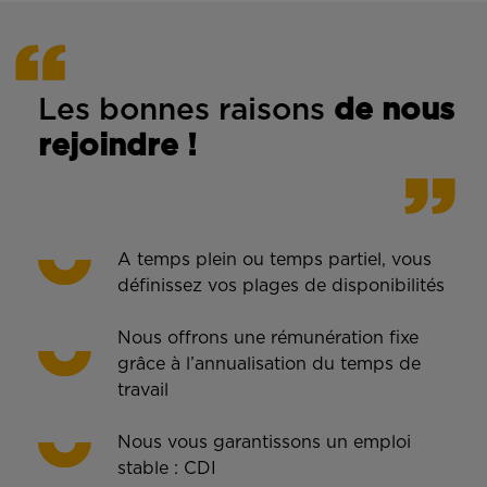
Les bonnes rais
ons
de n
ous
rejoindre !
A temps plein ou temps partiel, vous
définissez vos plages de disponibilités
Nous offrons une rémunération fixe
grâce à l’annualisation du temps de
travail
Nous vous garantissons un emploi
stable : CDI