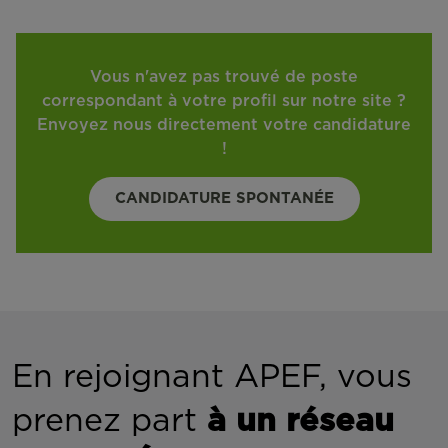
Vous n'avez pas trouvé de poste
correspondant à votre profil sur notre site ?
Envoyez nous directement votre candidature
!
CANDIDATURE SPONTANÉE
En rejoignant APEF, vous
prenez part
à un réseau