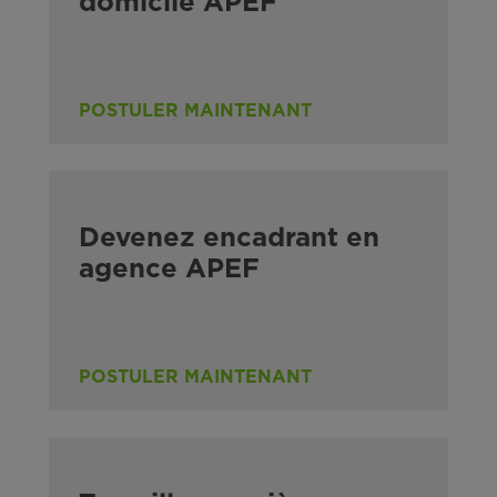
domicile APEF
POSTULER MAINTENANT
Devenez encadrant en
agence APEF
POSTULER MAINTENANT