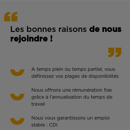
Les bonnes rais
ons
de n
ous
rejoindre !
A temps plein ou temps partiel, vous
définissez vos plages de disponibilités
Nous offrons une rémunération fixe
grâce à l’annualisation du temps de
travail
Nous vous garantissons un emploi
stable : CDI