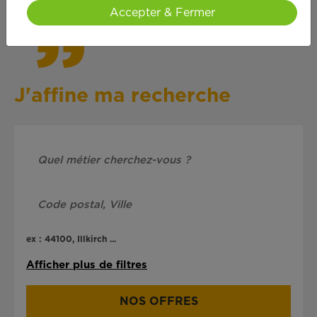
Accepter & Fermer
J'affine ma recherche
ex : 44100, Illkirch ...
Afficher plus de filtres
NOS OFFRES