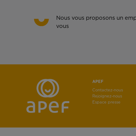
Nous vous proposons un empl
vous
APEF
Contactez-nous
Rejoignez-nous
Espace presse