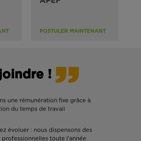
APEF
ANT
POSTULER MAINTENANT
joindre !
ns une rémunération fixe grâce à
tion du temps de travail
z évoluer : nous dispensons des
 professionnelles toute l’année