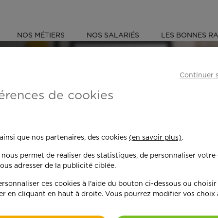
NOS MÉTIERS
NOS SALARIÉS
LES BONNES RA
OR (21)
Continuer 
érences de cookies
 toujours plus per
 ainsi que nos partenaires, des cookies
(en savoir plus)
.
n nous permet de réaliser des statistiques, de personnaliser votre
nd on y met du c
ous adresser de la publicité ciblée.
sonnaliser ces cookies à l'aide du bouton ci-dessous ou choisir
er en cliquant en haut à droite. Vous pourrez modifier vos choix