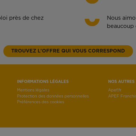
oi près de chez
Nous aimon
beaucoup 
TROUVEZ L’OFFRE QUI VOUS CORRESPOND
INFORMATIONS LÉGALES
NOS AUTRES 
Mentions légales
Apef.fr
Protection des données personnelles
APEF Franchi
Préférences des cookies