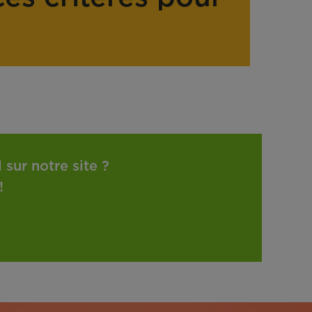
sur notre site ?
!