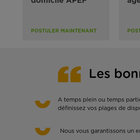
domicile APEF
ag
POSTULER MAINTENANT
POS
Les bon
A temps plein ou temps partie
définissez vos plages de disp
Nous vous garantissons un em