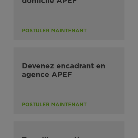
domicile APEF
POSTULER MAINTENANT
Devenez encadrant en
agence APEF
POSTULER MAINTENANT