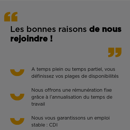
Les bonnes rais
ons
de n
ous
rejoindre !
A temps plein ou temps partiel, vous
définissez vos plages de disponibilités
Nous offrons une rémunération fixe
grâce à l’annualisation du temps de
travail
Nous vous garantissons un emploi
stable : CDI