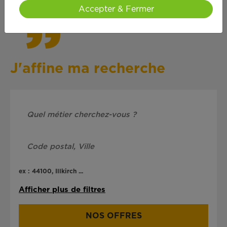
Accepter & Fermer
J'affine ma recherche
ex : 44100, Illkirch ...
Afficher plus de filtres
NOS OFFRES