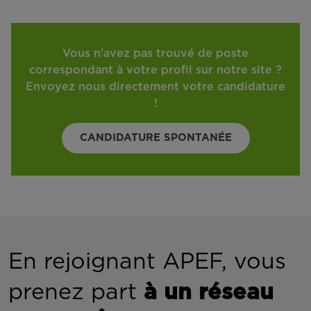
Vous n'avez pas trouvé de poste
correspondant à votre profil sur notre site ?
Envoyez nous directement votre candidature
!
CANDIDATURE SPONTANÉE
En rejoignant APEF, vous
prenez part
à un réseau