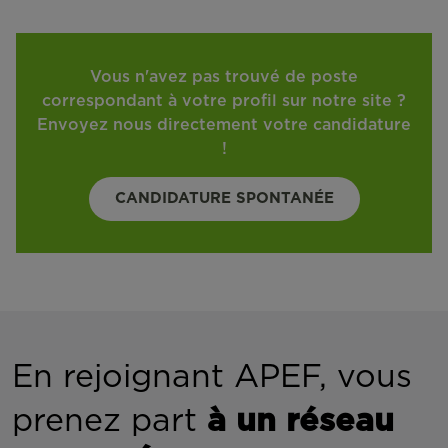
Vous n'avez pas trouvé de poste
correspondant à votre profil sur notre site ?
Envoyez nous directement votre candidature
!
CANDIDATURE SPONTANÉE
En rejoignant APEF, vous
prenez part
à un réseau