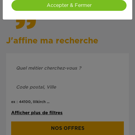
Accepter & Fermer
J'affine ma recherche
ex : 44100, Illkirch ...
Afficher plus de filtres
NOS OFFRES