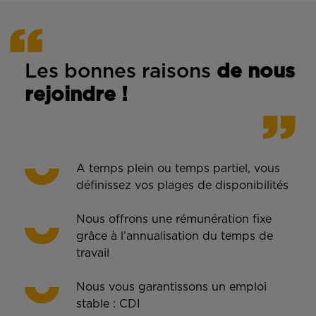
Les bonnes rais
ons
de n
ous
rejoindre !
A temps plein ou temps partiel, vous
définissez vos plages de disponibilités
Nous offrons une rémunération fixe
grâce à l’annualisation du temps de
travail
Nous vous garantissons un emploi
stable : CDI