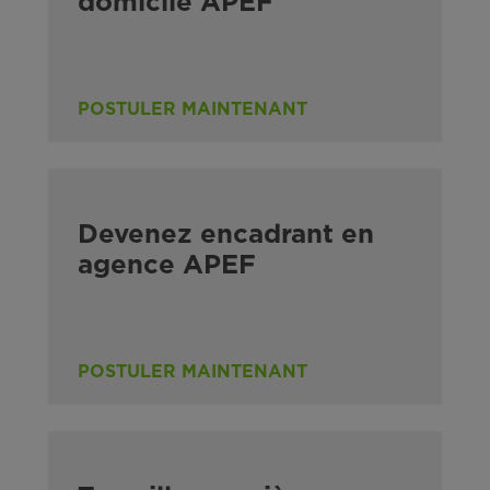
domicile APEF
POSTULER MAINTENANT
Devenez encadrant en
agence APEF
POSTULER MAINTENANT