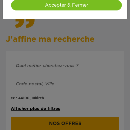
Accepter & Fermer
J'affine ma recherche
ex : 44100, Illkirch ...
Afficher plus de filtres
NOS OFFRES