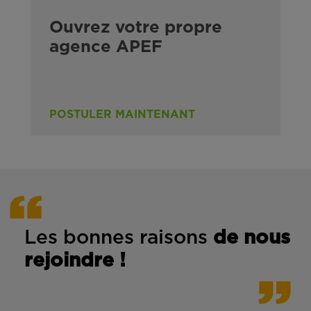
Ouvrez votre propre
agence APEF
POSTULER MAINTENANT
Les bonnes rais
ons
de n
ous
rejoindre !