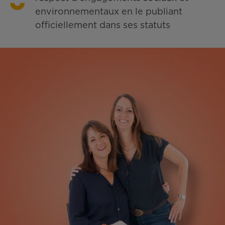
environnementaux en le publiant
officiellement dans ses statuts