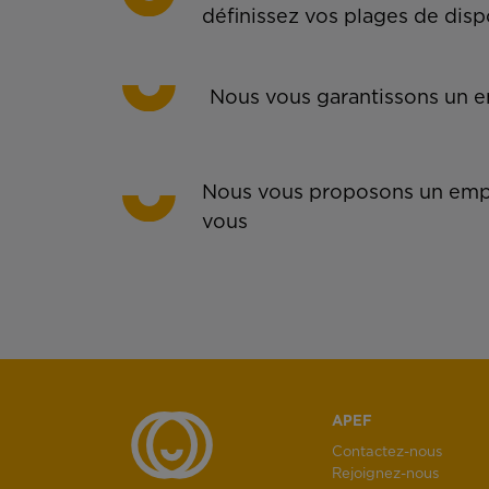
définissez vos plages de disp
Nous vous garantissons un em
Nous vous proposons un empl
vous
APEF
Contactez-nous
Rejoignez-nous