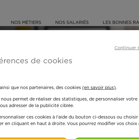
NOS MÉTIERS
NOS SALARIÉS
LES BONNES RA
(45)
Continuer 
érences de cookies
 toujours plus per
 ainsi que nos partenaires, des cookies
(en savoir plus)
.
n nous permet de réaliser des statistiques, de personnaliser votre
nd on y met du c
ous adresser de la publicité ciblée.
sonnaliser ces cookies à l'aide du bouton ci-dessous ou choisir
er en cliquant en haut à droite. Vous pourrez modifier vos choix