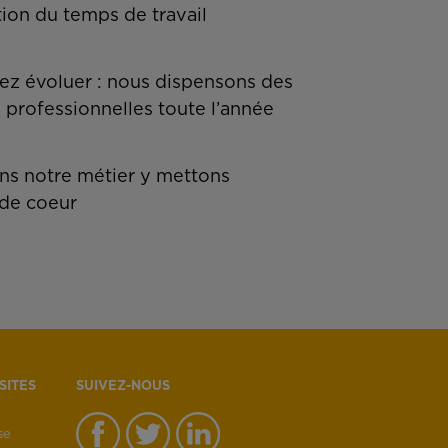
tion du temps de travail
z évoluer : nous dispensons des
 professionnelles toute l’année
s notre métier y mettons
de coeur
SITES
SUIVEZ-NOUS
se