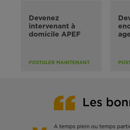
Devenez
De
intervenant à
enc
domicile APEF
ag
POSTULER MAINTENANT
POS
Les bon
A temps plein ou temps partie