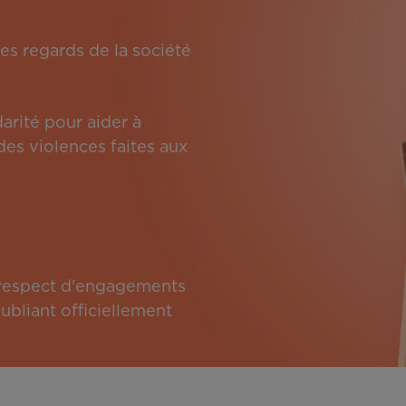
es regards de la société
arité pour aider à
des violences faites aux
e respect d'engagements
bliant officiellement