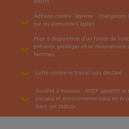
nocifs
Actions contre l’âgisme : changeons l
sur les personnes âgées
Mise à disposition d’un fonds de solid
prévenir, protéger et se reconstruire 
femmes.
Lutte contre le travail non déclaré
Société à mission : APEF garantit l
sociaux et environnementaux en le pu
dans ses statuts