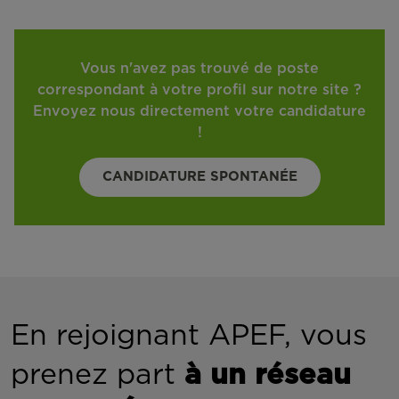
Vous n'avez pas trouvé de poste
correspondant à votre profil sur notre site ?
Envoyez nous directement votre candidature
!
CANDIDATURE SPONTANÉE
En rejoignant APEF, vous
prenez part
à un réseau