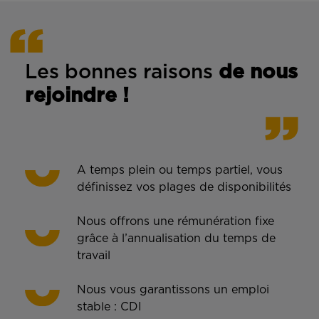
Les bonnes rais
ons
de n
ous
rejoindre !
A temps plein ou temps partiel, vous
définissez vos plages de disponibilités
Nous offrons une rémunération fixe
grâce à l’annualisation du temps de
travail
Nous vous garantissons un emploi
stable : CDI