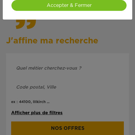
Accepter & Fermer
J'affine ma recherche
ex : 44100, Illkirch ...
Afficher plus de filtres
NOS OFFRES