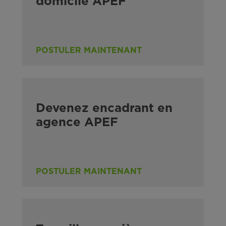
domicile APEF
POSTULER MAINTENANT
Devenez encadrant en
agence APEF
POSTULER MAINTENANT