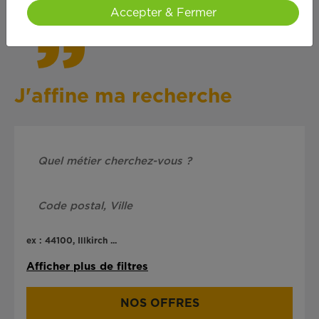
Accepter & Fermer
J'affine ma recherche
ex : 44100, Illkirch ...
Afficher plus de filtres
NOS OFFRES