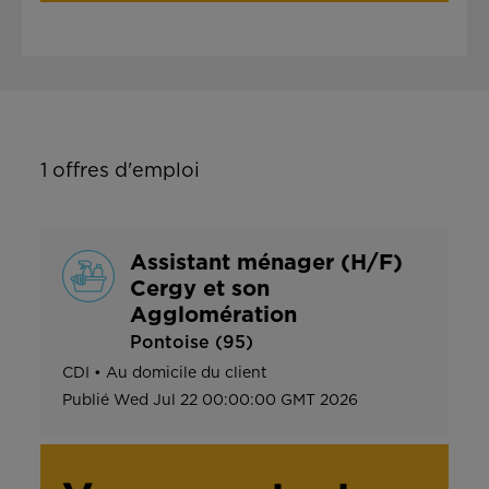
1
offres d'emploi
Assistant ménager (H/F)
Cergy et son
Agglomération
Pontoise (95)
CDI
•
Au domicile du client
Publié
Wed Jul 22 00:00:00 GMT 2026