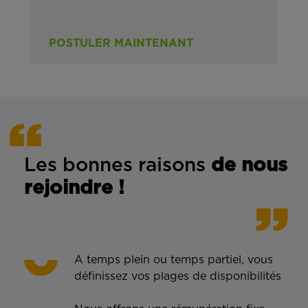
POSTULER MAINTENANT
Les bonnes rais
ons
de n
ous
rejoindre !
A temps plein ou temps partiel, vous
définissez vos plages de disponibilités