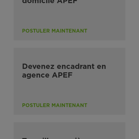
domicile APEF
POSTULER MAINTENANT
Devenez encadrant en
agence APEF
POSTULER MAINTENANT