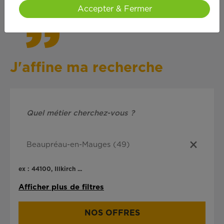
Accepter & Fermer
J'affine ma recherche
ex : 44100, Illkirch ...
Afficher plus de filtres
NOS OFFRES