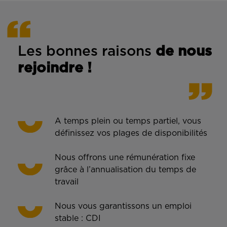
Les bonnes rais
ons
de n
ous
rejoindre !
A temps plein ou temps partiel, vous
définissez vos plages de disponibilités
Nous offrons une rémunération fixe
grâce à l’annualisation du temps de
travail
Nous vous garantissons un emploi
stable : CDI