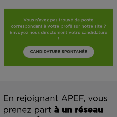
Vous n'avez pas trouvé de poste
correspondant à votre profil sur notre site ?
Envoyez nous directement votre candidature
!
CANDIDATURE SPONTANÉE
En rejoignant APEF, vous
prenez part
à un réseau