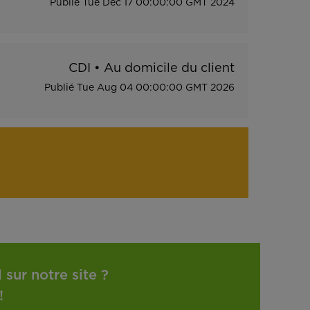
Publié
Tue Dec 17 00:00:00 GMT 2024
CDI
•
Au domicile du client
Publié
Tue Aug 04 00:00:00 GMT 2026
sur notre site ?
!