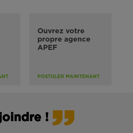
Ouvrez votre
propre agence
APEF
ANT
POSTULER MAINTENANT
joindre !