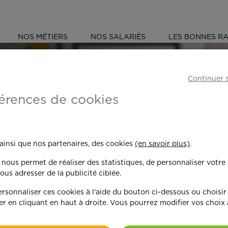
NOS MÉTIERS
NOS SALARIÉS
LES BONNES RA
E (91)
BRUNOY
Continuer 
érences de cookies
 toujours plus per
 ainsi que nos partenaires, des cookies
(en savoir plus)
.
n nous permet de réaliser des statistiques, de personnaliser votre
nd on y met du c
ous adresser de la publicité ciblée.
sonnaliser ces cookies à l'aide du bouton ci-dessous ou choisir
er en cliquant en haut à droite. Vous pourrez modifier vos choix