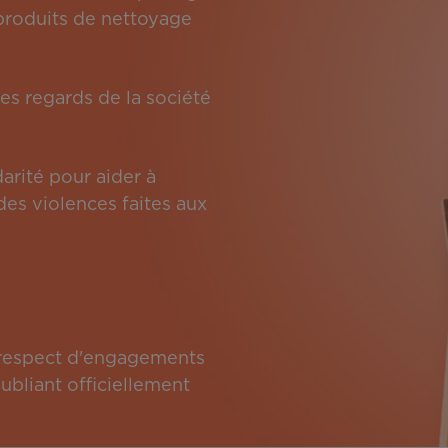
s produits de nettoyage
es regards de la société
arité pour aider à
des violences faites aux
e respect d'engagements
bliant officiellement