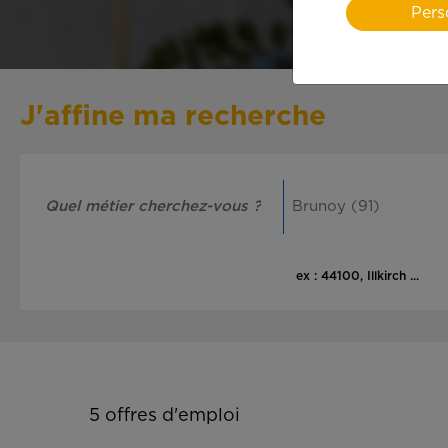
Pers
J'affine ma recherche
ex : 44100, Illkirch ...
5
offres d'emploi