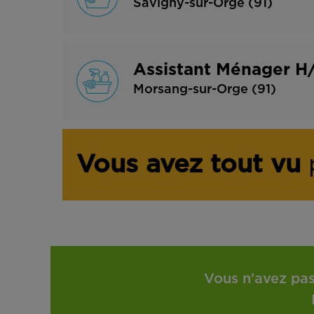
Savigny-sur-Orge (91)
Assistant Ménager H/
Morsang-sur-Orge (91)
Vous avez tout vu
p
Vous n'avez pas