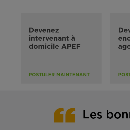
Devenez
De
intervenant à
enc
domicile APEF
ag
POSTULER MAINTENANT
POS
Les bon