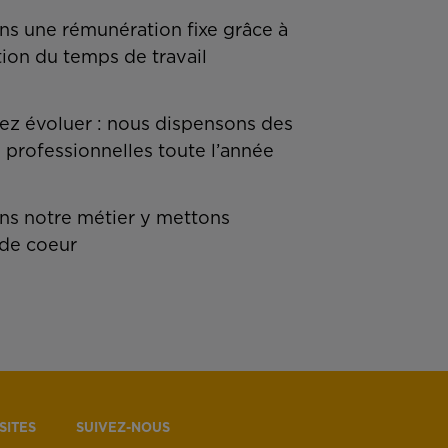
ns une rémunération fixe grâce à
tion du temps de travail
z évoluer : nous dispensons des
 professionnelles toute l’année
s notre métier y mettons
de coeur
SITES
SUIVEZ-NOUS