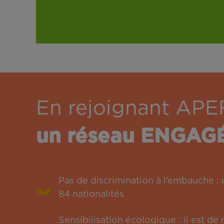
En rejoignant APE
un réseau ENGAG
Pas de discrimination à l’embauche 
84 nationalités
Sensibilisation écologique : il est de