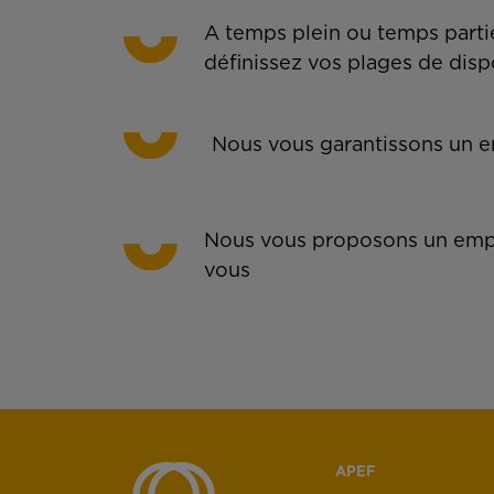
A temps plein ou temps partie
définissez vos plages de disp
Nous vous garantissons un em
Nous vous proposons un empl
vous
APEF