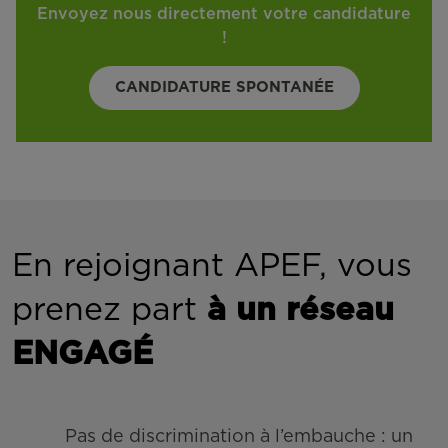
Envoyez nous directement votre candidature
!
CANDIDATURE SPONTANÉE
En rejoignant APEF, vous
prenez part
à un réseau
ENGAGÉ
Pas de discrimination à l’embauche : un