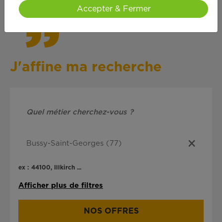
Accepter & Fermer
J'affine ma recherche
ex : 44100, Illkirch ...
Afficher plus de filtres
NOS OFFRES