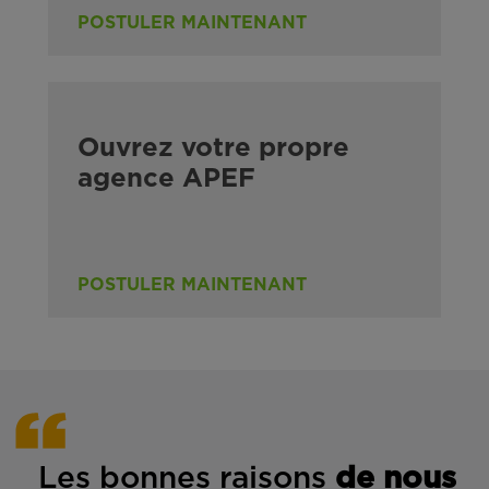
POSTULER MAINTENANT
Ouvrez votre propre
agence APEF
POSTULER MAINTENANT
Les bonnes rais
ons
de n
ous