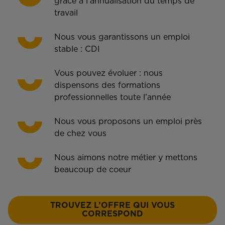
grâce à l’annualisation du temps de
travail
Nous vous garantissons un emploi
stable : CDI
Vous pouvez évoluer : nous
dispensons des formations
professionnelles toute l’année
Nous vous proposons un emploi près
de chez vous
Nous aimons notre métier y mettons
beaucoup de coeur
TROUVEZ L’OFFRE QUI VOUS
CORRESPOND