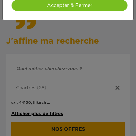
Accepter & Fermer
J'affine ma recherche
ex : 44100, Illkirch ...
Afficher plus de filtres
NOS OFFRES