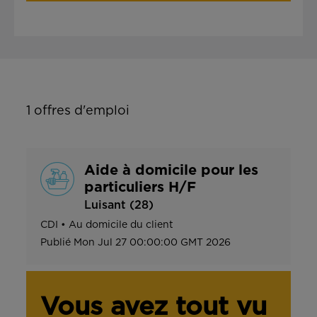
1
offres d'emploi
Aide à domicile pour les
particuliers H/F
Luisant (28)
CDI
•
Au domicile du client
Publié
Mon Jul 27 00:00:00 GMT 2026
Vous avez tout vu