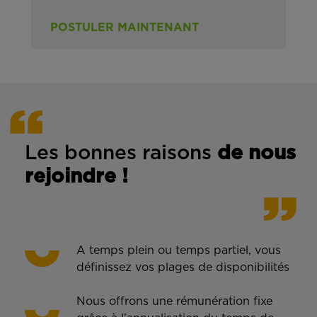
POSTULER MAINTENANT
Les bonnes rais
ons
de n
ous
rejoindre !
A temps plein ou temps partiel, vous
définissez vos plages de disponibilités
Nous offrons une rémunération fixe