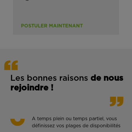
POSTULER MAINTENANT
Les bonnes rais
ons
de n
ous
rejoindre !
A temps plein ou temps partiel, vous
définissez vos plages de disponibilités