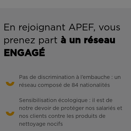
En rejoignant APEF, vous
prenez part
à un réseau
ENGAGÉ
Pas de discrimination à l’embauche : un
réseau composé de 84 nationalités
Sensibilisation écologique : il est de
notre devoir de protéger nos salariés et
nos clients contre les produits de
nettoyage nocifs