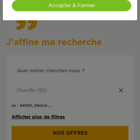
Accepter & Fermer
J'affine ma recherche
ex : 44100, Illkirch ...
Afficher plus de filtres
NOS OFFRES