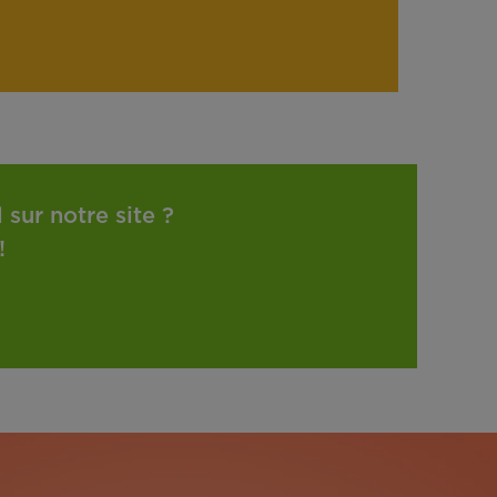
sur notre site ?
!