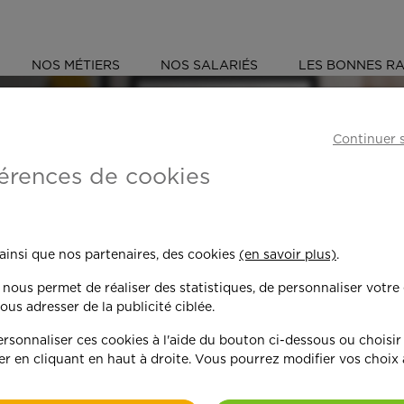
NOS MÉTIERS
NOS SALARIÉS
LES BONNES RA
E (91)
CHILLY-MAZARIN
Continuer 
érences de cookies
 toujours plus per
 ainsi que nos partenaires, des cookies
(en savoir plus)
.
n nous permet de réaliser des statistiques, de personnaliser votre
nd on y met du c
ous adresser de la publicité ciblée.
sonnaliser ces cookies à l'aide du bouton ci-dessous ou choisir
er en cliquant en haut à droite. Vous pourrez modifier vos choix