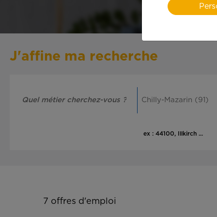
Pers
J'affine ma recherche
ex : 44100, Illkirch ...
7
offres d'emploi