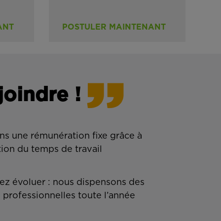
ANT
POSTULER MAINTENANT
joindre !
ns une rémunération fixe grâce à
tion du temps de travail
z évoluer : nous dispensons des
 professionnelles toute l’année