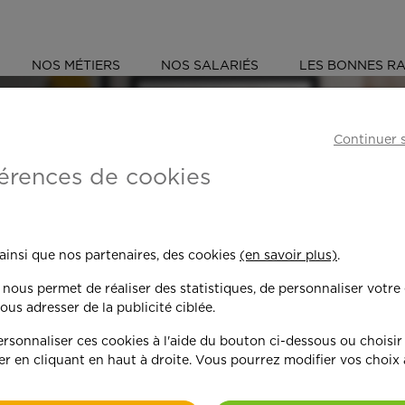
NOS MÉTIERS
NOS SALARIÉS
LES BONNES RA
 (85)
LA ROCHE-SUR-YON
Continuer 
érences de cookies
 toujours plus per
 ainsi que nos partenaires, des cookies
(en savoir plus)
.
n nous permet de réaliser des statistiques, de personnaliser votre
nd on y met du c
ous adresser de la publicité ciblée.
sonnaliser ces cookies à l'aide du bouton ci-dessous ou choisir
er en cliquant en haut à droite. Vous pourrez modifier vos choix