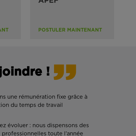
APEF
ANT
POSTULER MAINTENANT
joindre !
ns une rémunération fixe grâce à
tion du temps de travail
z évoluer : nous dispensons des
 professionnelles toute l’année