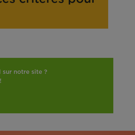
sur notre site ?
!