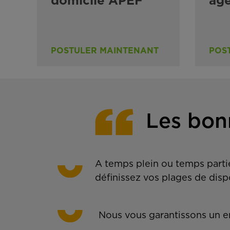
domicile APEF
ag
POSTULER MAINTENANT
POS
Les bon
A temps plein ou temps partie
définissez vos plages de disp
Nous vous garantissons un em