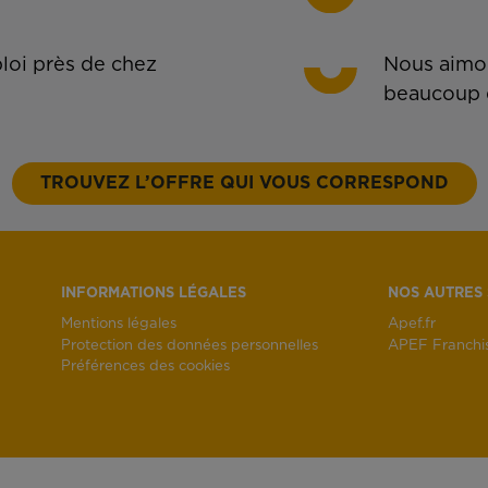
oi près de chez
Nous aimon
beaucoup 
TROUVEZ L’OFFRE QUI VOUS CORRESPOND
INFORMATIONS LÉGALES
NOS AUTRES 
Mentions légales
Apef.fr
Protection des données personnelles
APEF Franchi
Préférences des cookies