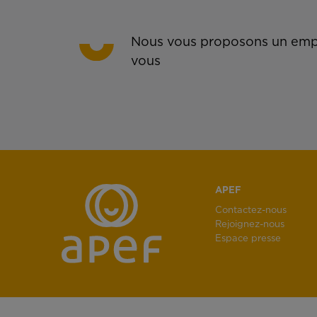
Nous vous proposons un empl
vous
APEF
Contactez-nous
Rejoignez-nous
Espace presse