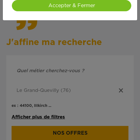
Accepter & Fermer
J'affine ma recherche
ex : 44100, Illkirch ...
Afficher plus de filtres
NOS OFFRES