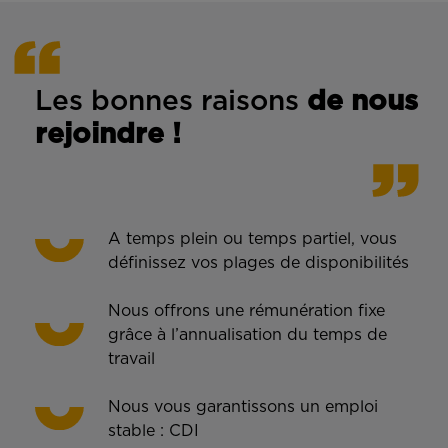
Les bonnes rais
ons
de n
ous
rejoindre !
A temps plein ou temps partiel, vous
définissez vos plages de disponibilités
Nous offrons une rémunération fixe
grâce à l’annualisation du temps de
travail
Nous vous garantissons un emploi
stable : CDI