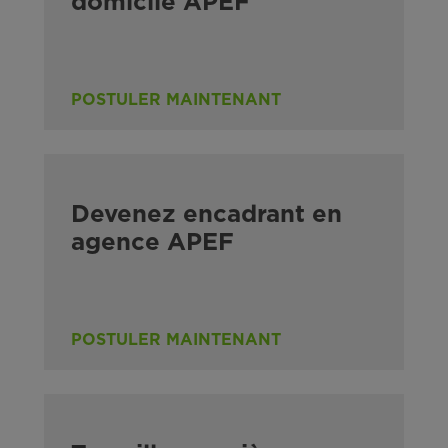
domicile APEF
POSTULER MAINTENANT
Devenez encadrant en
agence APEF
POSTULER MAINTENANT