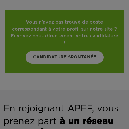
Vous n'avez pas trouvé de poste
correspondant à votre profil sur notre site ?
Envoyez nous directement votre candidature
!
CANDIDATURE SPONTANÉE
En rejoignant APEF, vous
prenez part
à un réseau