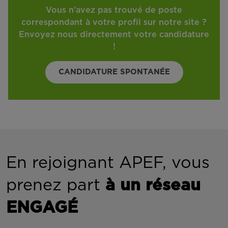
Vous n'avez pas trouvé de poste
correspondant à votre profil sur notre site ?
Envoyez nous directement votre candidature
!
CANDIDATURE SPONTANÉE
En rejoignant APEF, vous
prenez part
à un réseau
ENGAGÉ