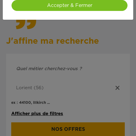
Accepter & Fermer
J'affine ma recherche
ex : 44100, Illkirch ...
Afficher plus de filtres
NOS OFFRES