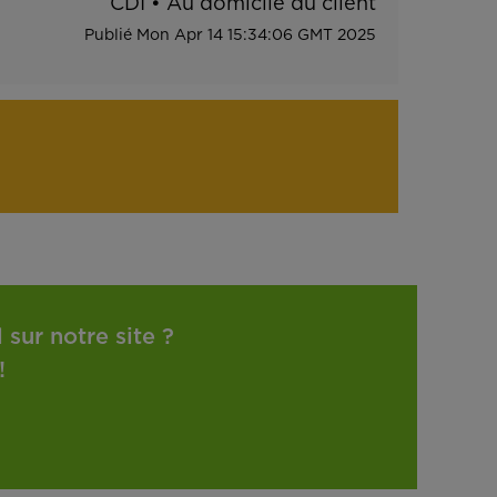
CDI
•
Au domicile du client
Publié
Mon Apr 14 15:34:06 GMT 2025
sur notre site ?
!