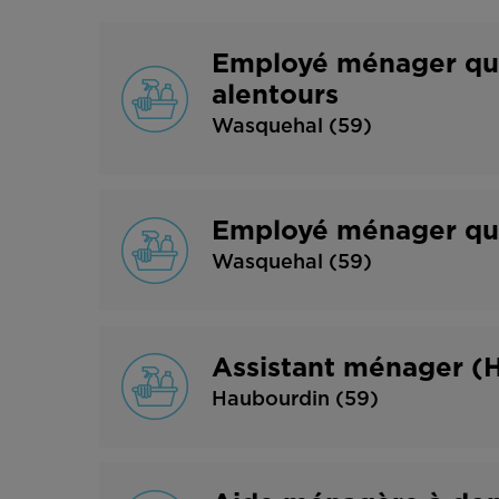
Employé ménager qua
alentours
Wasquehal (59)
Employé ménager qua
Wasquehal (59)
Assistant ménager (
Haubourdin (59)