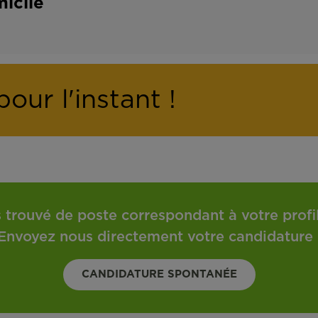
icile
our l'instant !
 trouvé de poste correspondant à votre profil 
Envoyez nous directement votre candidature 
CANDIDATURE SPONTANÉE