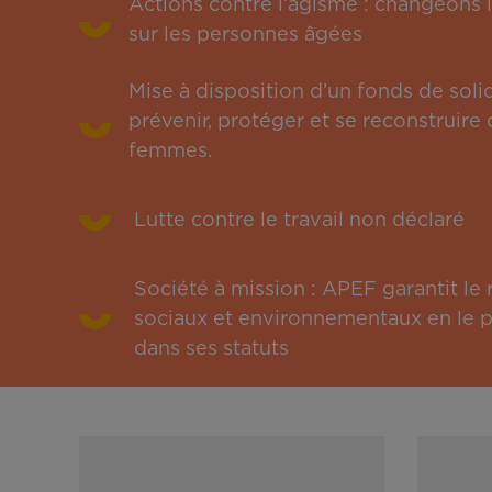
Actions contre l’âgisme : changeons l
sur les personnes âgées
Mise à disposition d’un fonds de solid
prévenir, protéger et se reconstruire 
femmes.
Lutte contre le travail non déclaré
Société à mission : APEF garantit l
sociaux et environnementaux en le pu
dans ses statuts