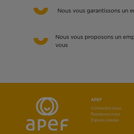
Nous vous garantissons un em
Nous vous proposons un empl
vous
APEF
Contactez-nous
Rejoignez-nous
Espace presse