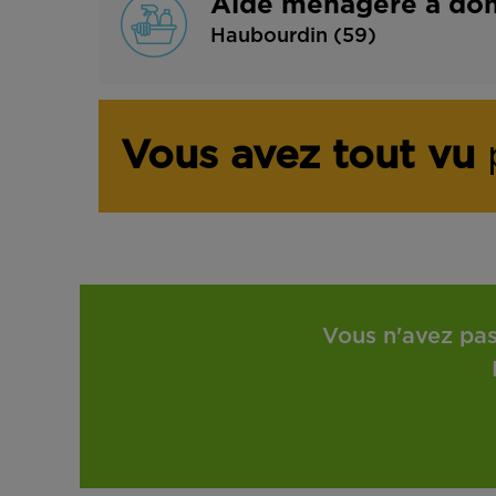
Aide ménagère à dom
Haubourdin (59)
Vous avez tout vu
p
Vous n'avez pas