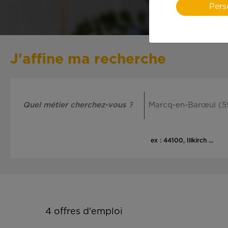
Pers
J'affine ma recherche
ex : 44100, Illkirch ...
4
offres d'emploi