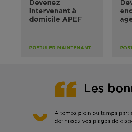
Devenez
De
intervenant à
enc
domicile APEF
ag
POSTULER MAINTENANT
POS
Les bon
A temps plein ou temps partie
définissez vos plages de disp