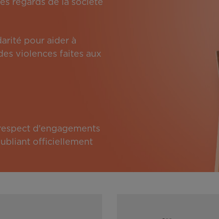
es regards de la société
arité pour aider à
des violences faites aux
e respect d'engagements
bliant officiellement