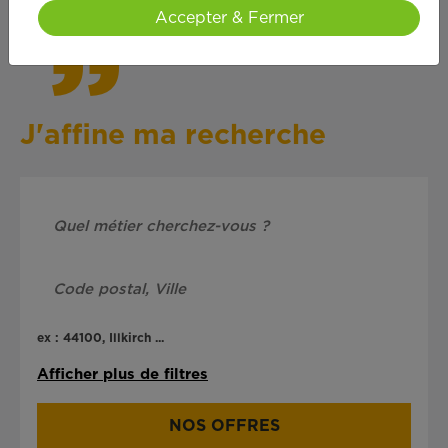
Accepter & Fermer
J'affine ma recherche
ex : 44100, Illkirch ...
Afficher plus de filtres
NOS OFFRES