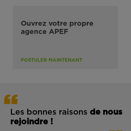
Ouvrez votre propre
agence APEF
POSTULER MAINTENANT
Les bonnes rais
ons
de n
ous
rejoindre !