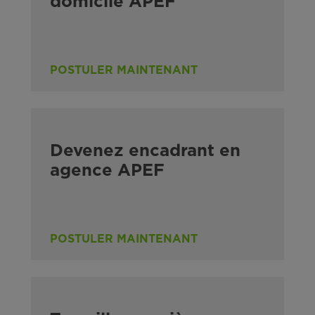
domicile APEF
POSTULER MAINTENANT
Devenez encadrant en
agence APEF
POSTULER MAINTENANT