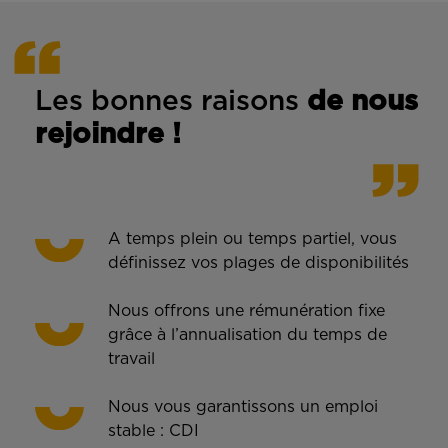
Les bonnes rais
ons
de n
ous
rejoindre !
A temps plein ou temps partiel, vous
définissez vos plages de disponibilités
Nous offrons une rémunération fixe
grâce à l’annualisation du temps de
travail
Nous vous garantissons un emploi
stable : CDI