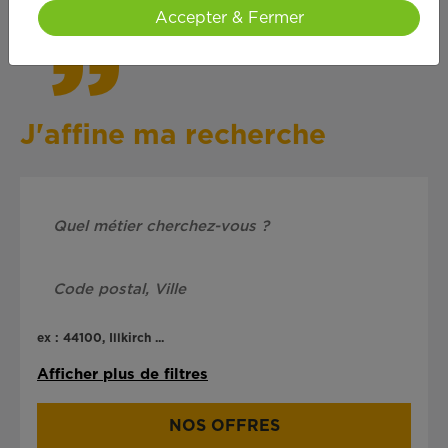
Accepter & Fermer
J'affine ma recherche
ex : 44100, Illkirch ...
Afficher plus de filtres
NOS OFFRES