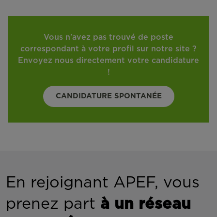
Vous n'avez pas trouvé de poste
correspondant à votre profil sur notre site ?
Envoyez nous directement votre candidature
!
CANDIDATURE SPONTANÉE
En rejoignant APEF, vous
prenez part
à un réseau