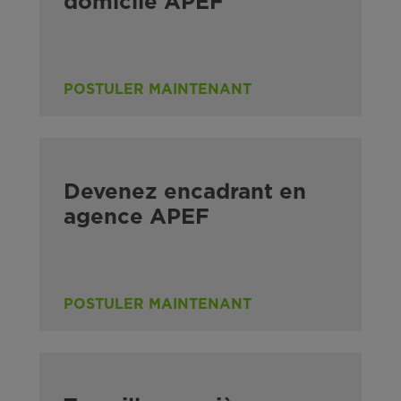
domicile APEF
POSTULER MAINTENANT
Devenez encadrant en
agence APEF
POSTULER MAINTENANT