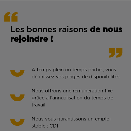
Les bonnes rais
ons
de n
ous
rejoindre !
A temps plein ou temps partiel, vous
définissez vos plages de disponibilités
Nous offrons une rémunération fixe
grâce à l’annualisation du temps de
travail
Nous vous garantissons un emploi
stable : CDI