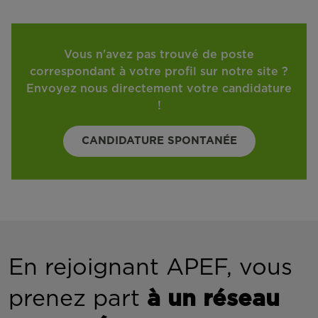
Vous n'avez pas trouvé de poste
correspondant à votre profil sur notre site ?
Envoyez nous directement votre candidature
!
CANDIDATURE SPONTANÉE
En rejoignant APEF, vous
prenez part
à un réseau