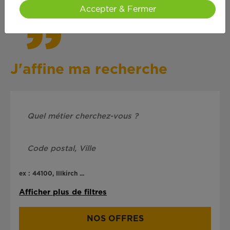
Accepter & Fermer
J'affine ma recherche
ex : 44100, Illkirch ...
Afficher plus de filtres
NOS OFFRES