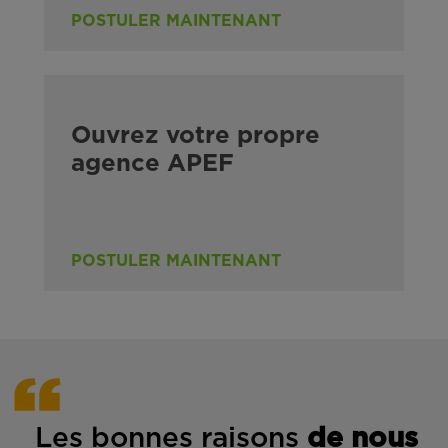
POSTULER MAINTENANT
Ouvrez votre propre
agence APEF
POSTULER MAINTENANT
Les bonnes rais
ons
de n
ous