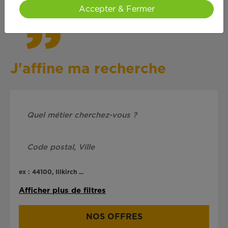
Accepter & Fermer
J'affine ma recherche
ex : 44100, Illkirch ...
Afficher plus de filtres
NOS OFFRES