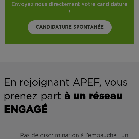
Envoyez nous directement votre candidature
!
CANDIDATURE SPONTANÉE
En rejoignant APEF, vous
prenez part
à un réseau
ENGAGÉ
Pas de discrimination à l’embauche : un