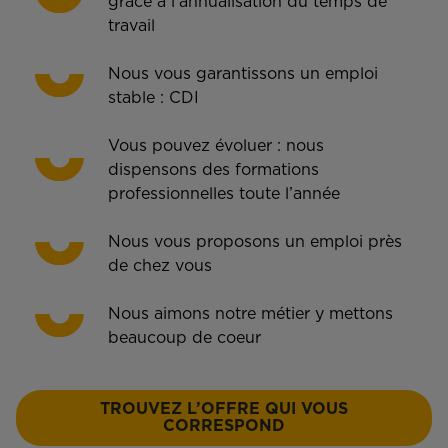
grâce à l’annualisation du temps de
travail
Nous vous garantissons un emploi
stable : CDI
Vous pouvez évoluer : nous
dispensons des formations
professionnelles toute l’année
Nous vous proposons un emploi près
de chez vous
Nous aimons notre métier y mettons
beaucoup de coeur
TROUVEZ L’OFFRE QUI VOUS
CORRESPOND