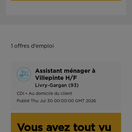
1
offres d'emploi
Assistant ménager à
Villepinte H/F
Livry-Gargan (93)
CDI
•
Au domicile du client
Publié
Thu Jul 30 00:00:00 GMT 2026
Vous avez tout vu