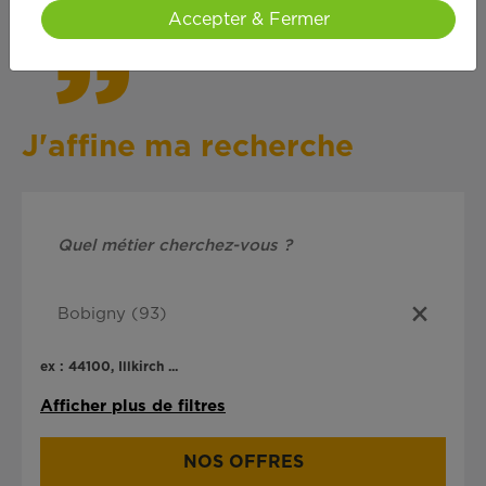
Accepter & Fermer
J'affine ma recherche
ex : 44100, Illkirch ...
Afficher plus de filtres
NOS OFFRES