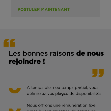
POSTULER MAINTENANT
Les bonnes rais
ons
de n
ous
rejoindre !
A temps plein ou temps partiel, vous
définissez vos plages de disponibilités
Nous offrons une rémunération fixe