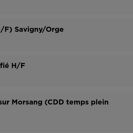
H/F) Savigny/Orge
ifié H/F
 sur Morsang (CDD temps plein