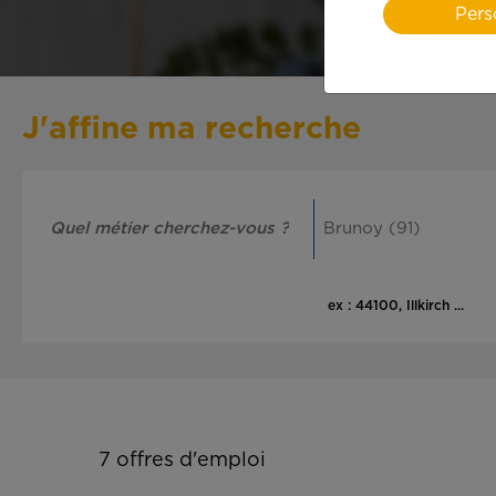
Pers
J'affine ma recherche
ex : 44100, Illkirch ...
7
offres d'emploi