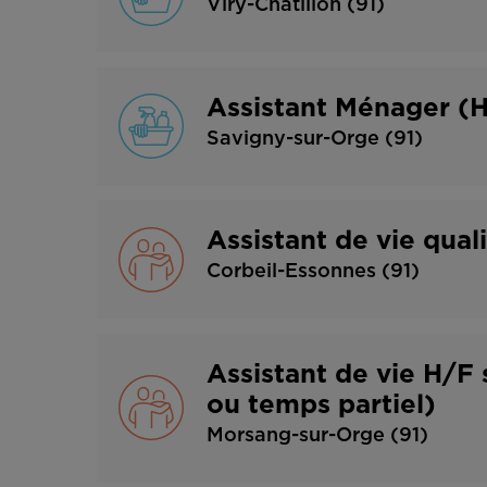
Viry-Châtillon (91)
Assistant Ménager (
Savigny-sur-Orge (91)
Assistant de vie qual
Corbeil-Essonnes (91)
Assistant de vie H/F
ou temps partiel)
Morsang-sur-Orge (91)