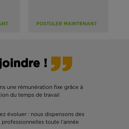
ANT
POSTULER MAINTENANT
joindre !
ns une rémunération fixe grâce à
tion du temps de travail
z évoluer : nous dispensons des
 professionnelles toute l’année