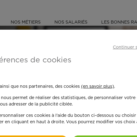
NOS MÉTIERS
NOS SALARIÉS
LES BONNES RA
NNE (91)
BRUNOY
Continuer 
érences de cookies
 toujours plus per
 ainsi que nos partenaires, des cookies
(en savoir plus)
.
n nous permet de réaliser des statistiques, de personnaliser votre
nd on y met du c
ous adresser de la publicité ciblée.
sonnaliser ces cookies à l'aide du bouton ci-dessous ou choisir
er en cliquant en haut à droite. Vous pourrez modifier vos choix