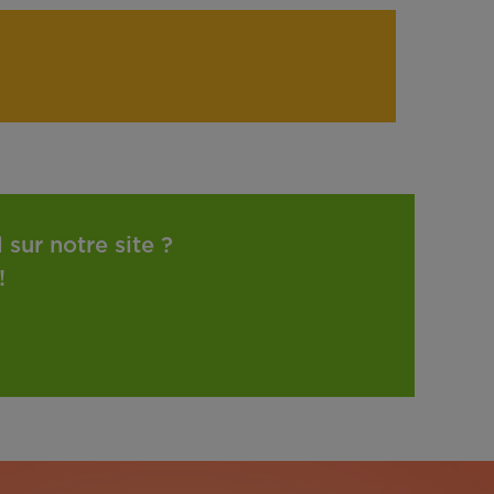
sur notre site ?
!