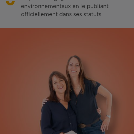
environnementaux en le publiant
officiellement dans ses statuts