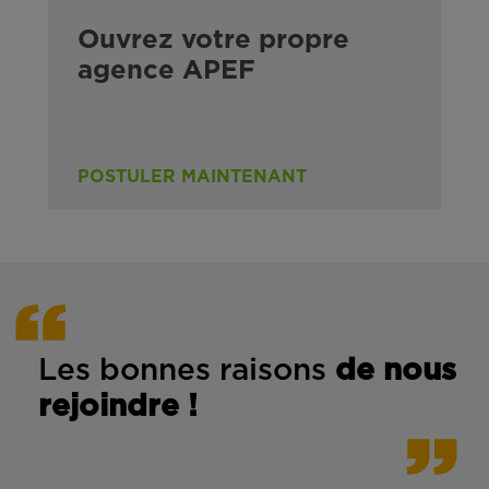
Ouvrez votre propre
agence APEF
POSTULER MAINTENANT
Les bonnes rais
ons
de n
ous
rejoindre !