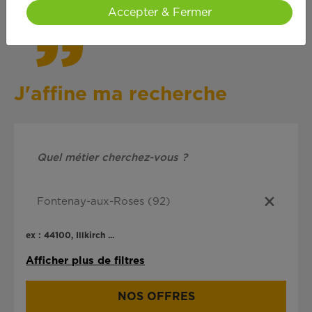
Accepter & Fermer
J'affine ma recherche
ex : 44100, Illkirch ...
Afficher plus de filtres
NOS OFFRES