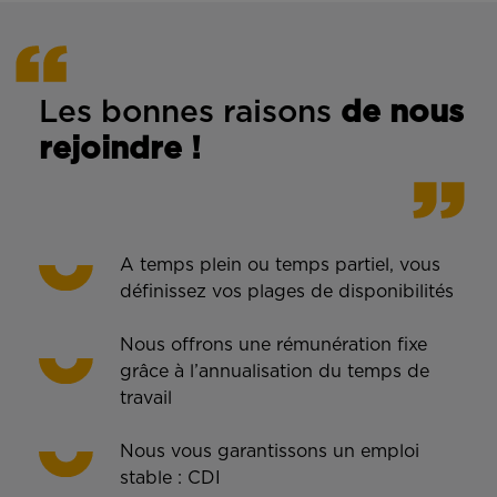
Les bonnes rais
ons
de n
ous
rejoindre !
A temps plein ou temps partiel, vous
définissez vos plages de disponibilités
Nous offrons une rémunération fixe
grâce à l’annualisation du temps de
travail
Nous vous garantissons un emploi
stable : CDI