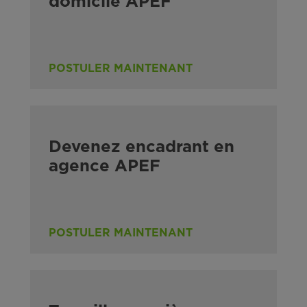
domicile APEF
POSTULER MAINTENANT
Devenez encadrant en
agence APEF
POSTULER MAINTENANT