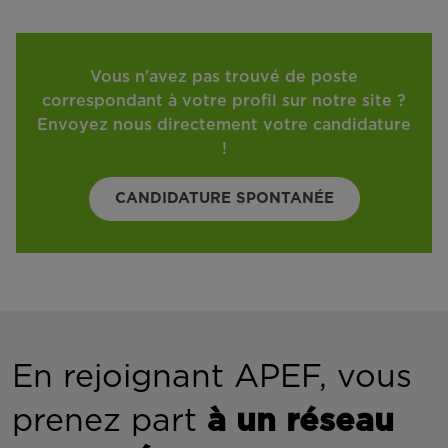
Vous n'avez pas trouvé de poste
correspondant à votre profil sur notre site ?
Envoyez nous directement votre candidature
!
CANDIDATURE SPONTANÉE
En rejoignant APEF, vous
prenez part
à un réseau