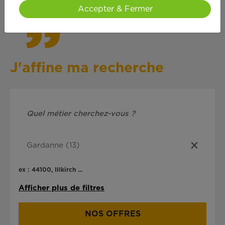
Accepter & Fermer
J'affine ma recherche
ex : 44100, Illkirch ...
Afficher plus de filtres
NOS OFFRES