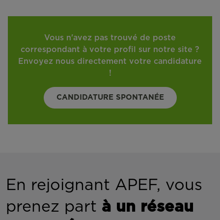
Vous n'avez pas trouvé de poste
correspondant à votre profil sur notre site ?
Envoyez nous directement votre candidature
!
CANDIDATURE SPONTANÉE
En rejoignant APEF, vous
prenez part
à un réseau