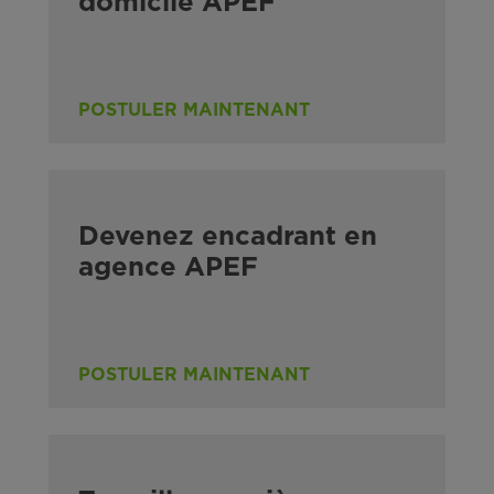
domicile APEF
POSTULER MAINTENANT
Devenez encadrant en
agence APEF
POSTULER MAINTENANT