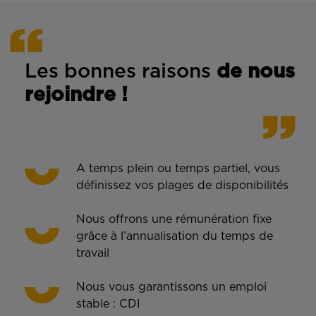
Les bonnes rais
ons
de n
ous
rejoindre !
A temps plein ou temps partiel, vous
définissez vos plages de disponibilités
Nous offrons une rémunération fixe
grâce à l’annualisation du temps de
travail
Nous vous garantissons un emploi
stable : CDI