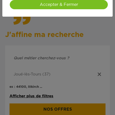
Accepter & Fermer
J'affine ma recherche
ex : 44100, Illkirch ...
Afficher plus de filtres
NOS OFFRES