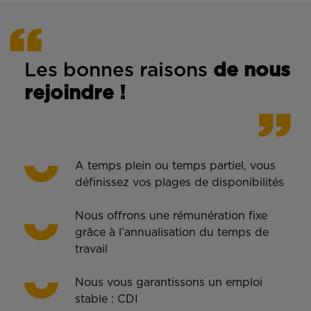
Les bonnes rais
ons
de n
ous
rejoindre !
A temps plein ou temps partiel, vous
définissez vos plages de disponibilités
Nous offrons une rémunération fixe
grâce à l’annualisation du temps de
travail
Nous vous garantissons un emploi
stable : CDI