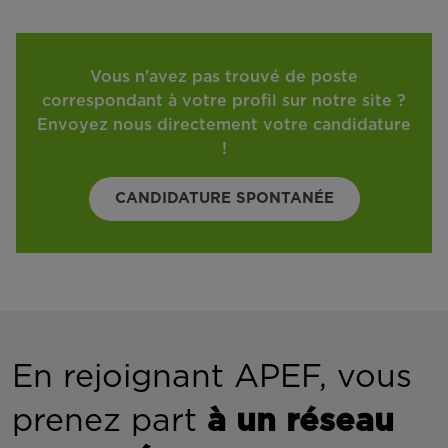
Vous n'avez pas trouvé de poste
correspondant à votre profil sur notre site ?
Envoyez nous directement votre candidature
!
CANDIDATURE SPONTANÉE
En rejoignant APEF, vous
prenez part
à un réseau