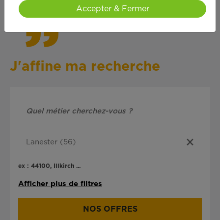
Accepter & Fermer
J'affine ma recherche
ex : 44100, Illkirch ...
Afficher plus de filtres
NOS OFFRES