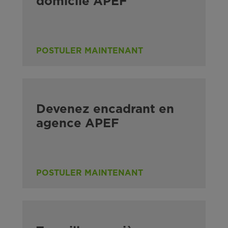
domicile APEF
POSTULER MAINTENANT
Devenez encadrant en
agence APEF
POSTULER MAINTENANT